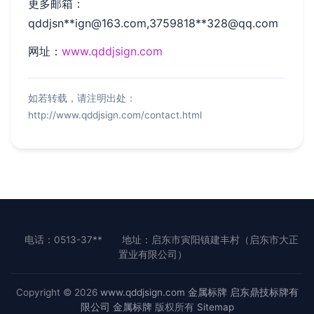
更多邮箱：
qddjsn**
ign@163.com
,3759818**
328@qq.com
网址：
www.qddjsign.com
如若转载，请注明出处：
http://www.qddjsign.com/contact.html
电话：0513-37**
地址：启东市寅阳镇建丰村（启东市大正
置业有限公司）
Copyright © 2026
www.qddjsign.com
金属标牌
启东鼎技标牌有
限公司
金属标牌
版权所有
Sitemap