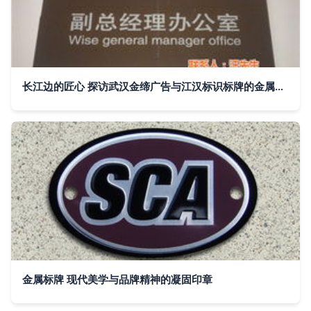
长江边的匠心 探访武汉金缔广告与江汉标识标牌的金属牌艺术
金属标牌 现代美学与品牌精神的凝固印章